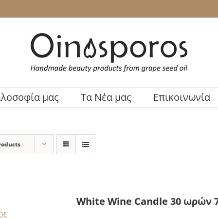
ιλοσοφία μας
Τα Νέα μας
Επικοινωνία
roducts
White Wine Candle 30 ωρών 7 
0
€