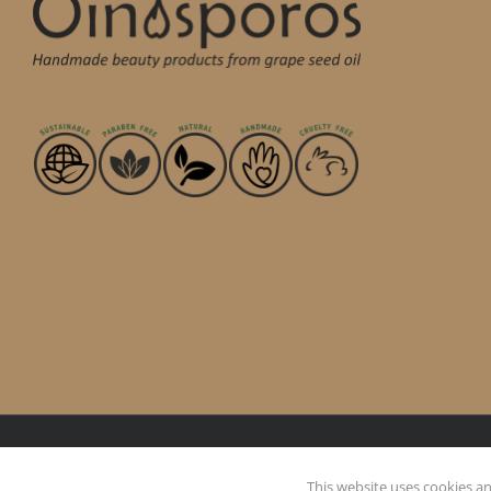
This website uses cookies and