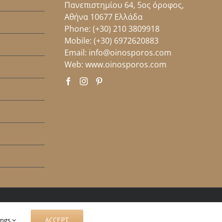
Πανεπιστημίου 64, 5ος όροφος,
Αθήνα 10677 Ελλάδα
Phone:
(+30) 210 3809918
Mobile:
(+30) 6972620883
Email:
info@oinosporos.com
Web:
www.oinosporos.com
ings
ACCEPT