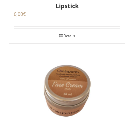
Lipstick
6,00
€
Details