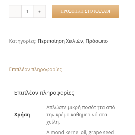
ΠΡΟΣΘΉΚΗ ΣΤΟ ΚΑΛΆΘΙ
Lip
Balm
ποσότητα
Κατηγορίες:
Περιποίηση Χειλιών
,
Πρόσωπο
Επιπλέον πληροφορίες
Επιπλέον πληροφορίες
Απλώστε μικρή ποσότητα από
Χρήση
την κρέμα καθημερινά στα
χείλη.
Almond kernel oil, grape seed