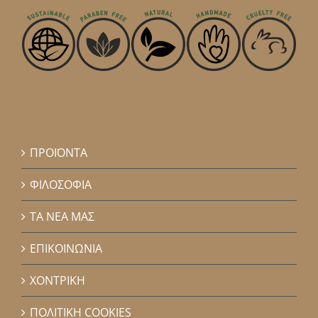
ΠΡΟΪΟΝΤΑ
ΦΙΛΟΣΟΦΙΑ
ΤΑ ΝΕΑ ΜΑΣ
ΕΠΙΚΟΙΝΩΝΙΑ
ΧΟΝΤΡΙΚΗ
ΠΟΛΙΤΙΚΗ COOKIES