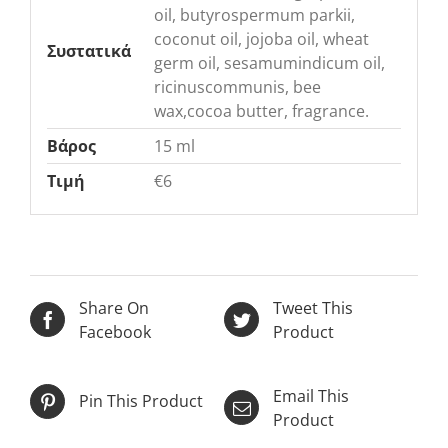
oil, butyrospermum parkii,
coconut oil, jojoba oil, wheat
Συστατικά
germ oil, sesamumindicum oil,
ricinuscommunis, bee
wax,cocoa butter, fragrance.
Βάρος
15 ml
Τιμή
€6
Share On
Tweet This
Facebook
Product
Email This
Pin This Product
Product