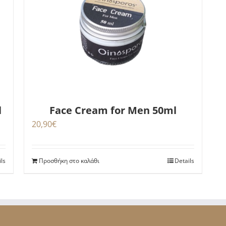
Face Cream for Men 50ml
l
20,90
€
Προσθήκη στο καλάθι
Details
ils