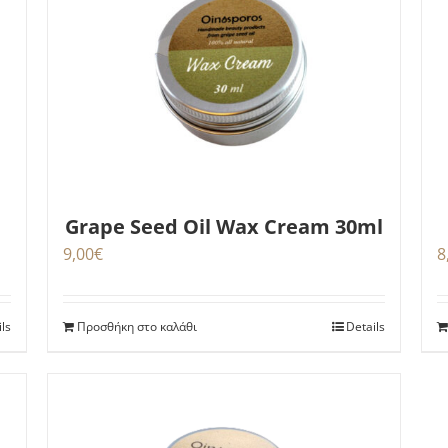
Grape Seed Oil Wax Cream 30ml
8
9,00
€
ils
Προσθήκη στο καλάθι
Details