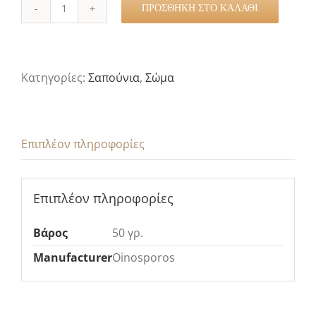
ΠΡΟΣΘΉΚΗ ΣΤΟ ΚΑΛΆΘΙ
Hearts
Travel
Soap
ποσότητα
Κατηγορίες:
Σαπούνια
,
Σώμα
Επιπλέον πληροφορίες
Επιπλέον πληροφορίες
Βάρος
50 γρ.
Manufacturer
Oinosporos