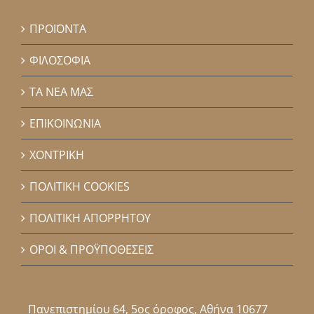
ΠΡΟΪΟΝΤΑ
ΦΙΛΟΣΟΦΙΑ
ΤΑ ΝΕΑ ΜΑΣ
ΕΠΙΚΟΙΝΩΝΙΑ
ΧΟΝΤΡΙΚΗ
ΠΟΛΙΤΙΚΗ COOKIES
ΠΟΛΙΤΙΚΗ ΑΠΟΡΡΗΤΟΥ
ΟΡΟΙ & ΠΡΟΫΠΟΘΕΣΕΙΣ
Πανεπιστημίου 64, 5ος όροφος, Αθήνα 10677