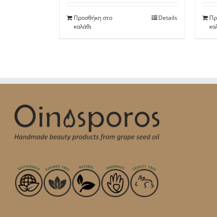
Προσθήκη στο
Details
Πρ
καλάθι
κα