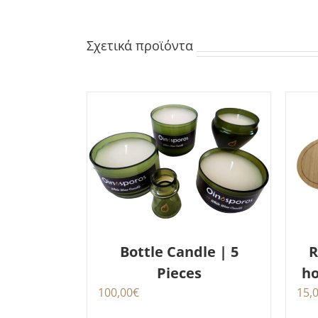
Σχετικά προϊόντα
Bottle Candle | 5
R
Pieces
ho
100,00
€
15,