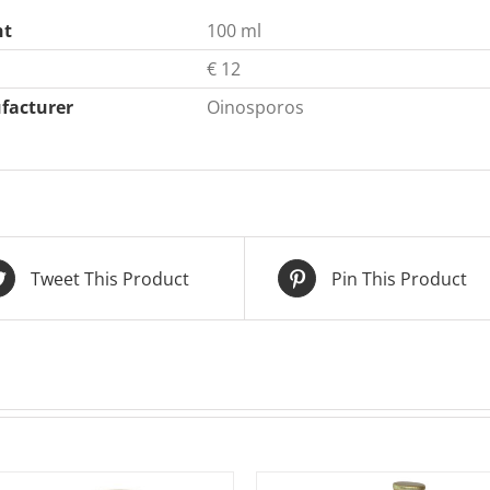
ht
100 ml
€ 12
facturer
Oinosporos
Tweet This Product
Pin This Product