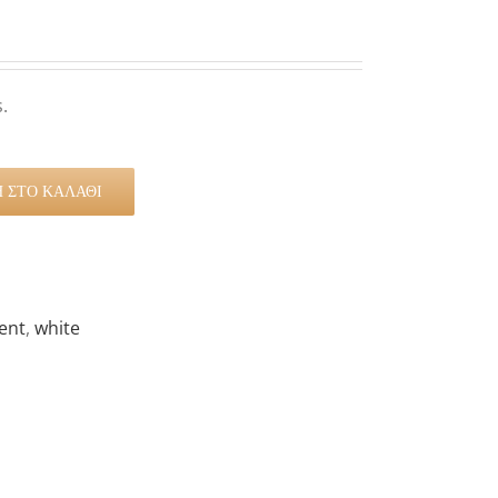
.
 ΣΤΟ ΚΑΛΆΘΙ
ent
,
white