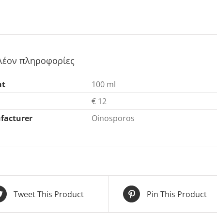
λέον πληροφορίες
ht
100 ml
€ 12
facturer
Oinosporos
Tweet This Product
Pin This Product