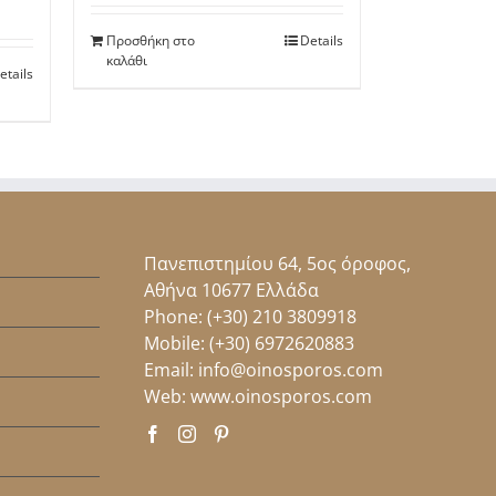
Προσθήκη στο
Details
καλάθι
etails
Πανεπιστημίου 64, 5ος όροφος,
Αθήνα 10677 Ελλάδα
Phone:
(+30) 210 3809918
Mobile:
(+30) 6972620883
Email:
info@oinosporos.com
Web:
www.oinosporos.com