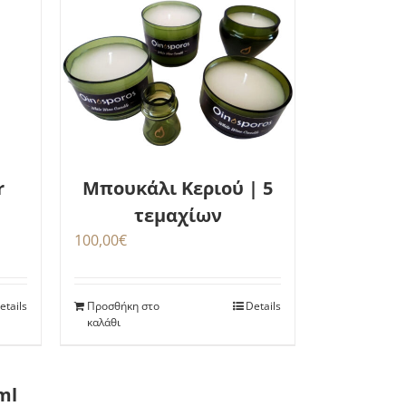
r
Μπουκάλι Κεριού | 5
τεμαχίων
100,00
€
etails
Προσθήκη στο
Details
καλάθι
ml